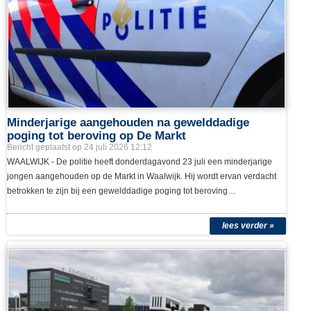
geen moment en sprong zelf het water in…
lees verder »
Minderjarige aangehouden na gewelddadige
poging tot beroving op De Markt
Bericht geplaatst op 24 juli 2026 12:12
WAALWIJK - De politie heeft donderdagavond 23 juli een minderjarige