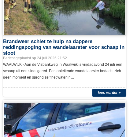
lees verder »
Brandweer schiet te hulp na dappere
reddingspoging van wandelaarster voor schaap in
sloot
Bericht geplaatst op 24 juli 2026 21:52
WAALWIJK - Aan de Visbankweg in Waalwijk is vrijdagavond 24 juli een
schaap uit een sloot gered. Een oplettende wandelaarster bedacht zich