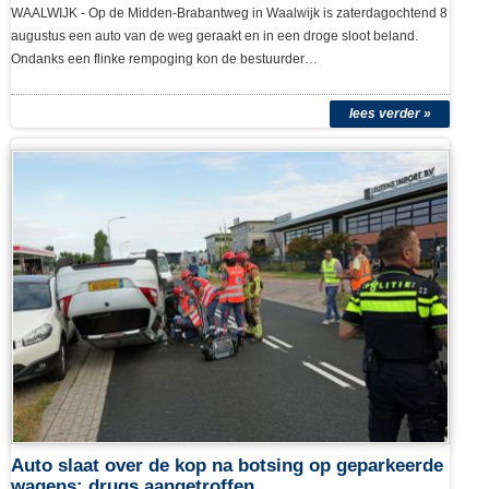
Auto raakt van de weg en belandt in droge sloot
Midden-Brabantweg
Bericht geplaatst op 08 augustus 2026 07:35
WAALWIJK - Op de Midden-Brabantweg in Waalwijk is zaterdagochtend 8
augustus een auto van de weg geraakt en in een droge sloot beland.
Ondanks een flinke rempoging kon de bestuurder…
lees verder »