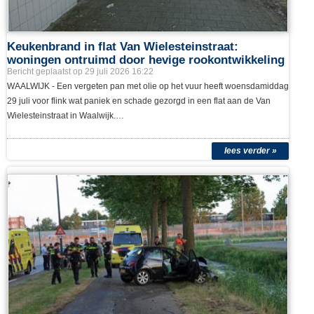
Keukenbrand in flat Van Wielesteinstraat:
woningen ontruimd door hevige rookontwikkeling
Bericht geplaatst op 29 juli 2026 16:22
WAALWIJK - Een vergeten pan met olie op het vuur heeft woensdamiddag
29 juli voor flink wat paniek en schade gezorgd in een flat aan de Van
Wielesteinstraat in Waalwijk.…
lees verder »