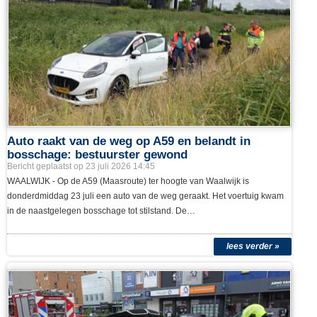
jongen aangehouden op de Markt in Waalwijk. Hij wordt ervan verdacht
betrokken te zijn bij een gewelddadige poging tot beroving…
lees verder »
Auto raakt van de weg op A59 en belandt in
bosschage: bestuurster gewond
Bericht geplaatst op 23 juli 2026 14:45