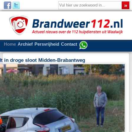
Home
Archief
Persvrijheid
Contact
oot Midden-Brabantweg