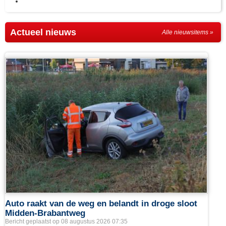
in Waalwijk heeft in de nacht van zaterdag op zondag 2 augustus een
 De politie heeft een verdachte aangehouden. Het incident vond rond 04:00
en meerdere politie-eenheden zich naar de Pompweg. Bij aankomst troffen de
r plaatse gekomen ambulancepersoneel...
Actueel nieuws
Alle nieuwsitems »