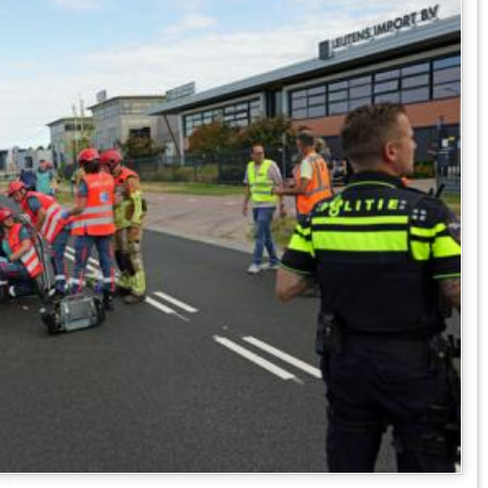
erde wagens: drugs aangetroffen