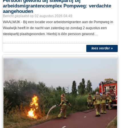
Persoon gewond bij steekpartij bij
arbeidsmigrantencomplex Pompweg: verdachte
aangehouden
Bericht geplaatst op 02 augustus 2026 04:49
WAALWIJK - Bij een locatie voor arbeidsmigranten aan de Pompweg in
Waalwijk heeft in de nacht van zaterdag op zondag 2 augustus een
steekpartij plaatsgevonden. Hierbij is één persoon gewond…
lees verder »