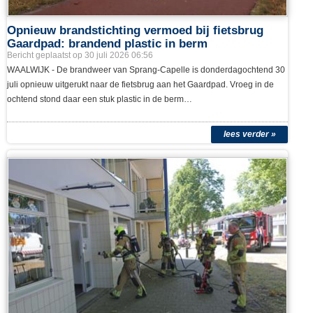
Opnieuw brandstichting vermoed bij fietsbrug
Gaardpad: brandend plastic in berm
Bericht geplaatst op 30 juli 2026 06:56
WAALWIJK - De brandweer van Sprang-Capelle is donderdagochtend 30
juli opnieuw uitgerukt naar de fietsbrug aan het Gaardpad. Vroeg in de
ochtend stond daar een stuk plastic in de berm…
lees verder »