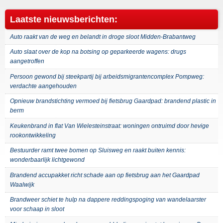
Laatste nieuwsberichten:
Auto raakt van de weg en belandt in droge sloot Midden-Brabantweg
Auto slaat over de kop na botsing op geparkeerde wagens: drugs
aangetroffen
Persoon gewond bij steekpartij bij arbeidsmigrantencomplex Pompweg:
verdachte aangehouden
Opnieuw brandstichting vermoed bij fietsbrug Gaardpad: brandend plastic in
berm
Keukenbrand in flat Van Wielesteinstraat: woningen ontruimd door hevige
rookontwikkeling
Bestuurder ramt twee bomen op Sluisweg en raakt buiten kennis:
wonderbaarlijk lichtgewond
Brandend accupakket richt schade aan op fietsbrug aan het Gaardpad
Waalwijk
Brandweer schiet te hulp na dappere reddingspoging van wandelaarster
voor schaap in sloot