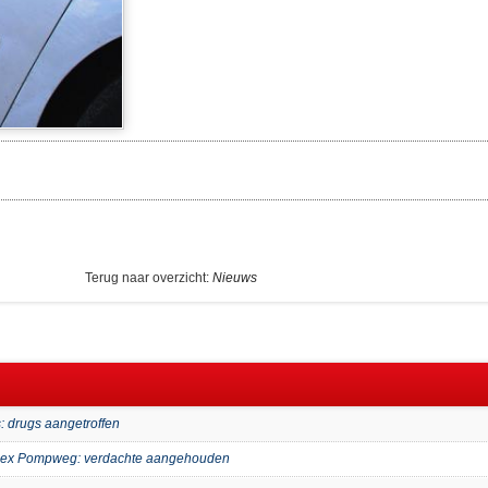
Terug naar overzicht:
Nieuws
: drugs aangetroffen
mplex Pompweg: verdachte aangehouden