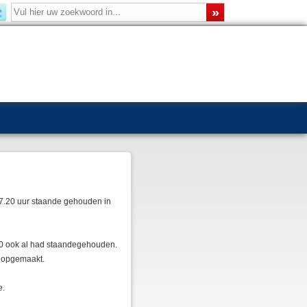
17.20 uur staande gehouden in
020 ook al had staandegehouden.
l opgemaakt.
e.