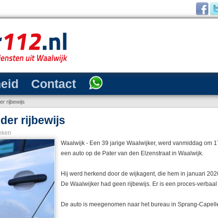
heid
Contact
er rijbewijs
der rijbewijs
eken
Waalwijk - Een 39 jarige Waalwijker, werd vanmiddag om 
een auto op de Pater van den Elzenstraat in Waalwijk.
Hij werd herkend door de wijkagent, die hem in januari 2
De Waalwijker had geen rijbewijs. Er is een proces-verbaa
De auto is meegenomen naar het bureau in Sprang-Capell