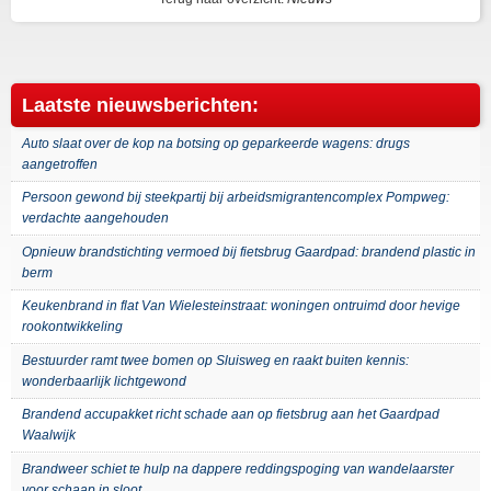
Laatste nieuwsberichten:
Auto slaat over de kop na botsing op geparkeerde wagens: drugs
aangetroffen
Persoon gewond bij steekpartij bij arbeidsmigrantencomplex Pompweg:
verdachte aangehouden
Opnieuw brandstichting vermoed bij fietsbrug Gaardpad: brandend plastic in
berm
Keukenbrand in flat Van Wielesteinstraat: woningen ontruimd door hevige
rookontwikkeling
Bestuurder ramt twee bomen op Sluisweg en raakt buiten kennis:
wonderbaarlijk lichtgewond
Brandend accupakket richt schade aan op fietsbrug aan het Gaardpad
Waalwijk
Brandweer schiet te hulp na dappere reddingspoging van wandelaarster
voor schaap in sloot