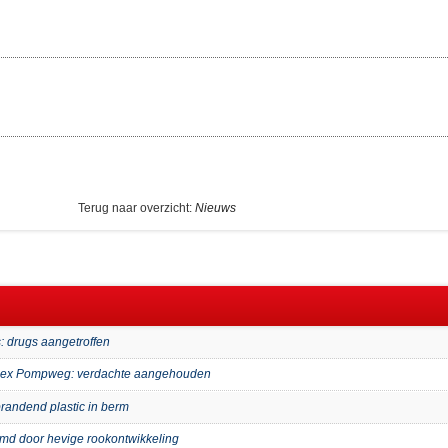
Terug naar overzicht:
Nieuws
: drugs aangetroffen
mplex Pompweg: verdachte aangehouden
randend plastic in berm
imd door hevige rookontwikkeling