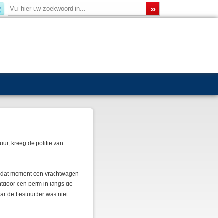
uur, kreeg de politie van
op dat moment een vrachtwagen
htdoor een berm in langs de
r de bestuurder was niet