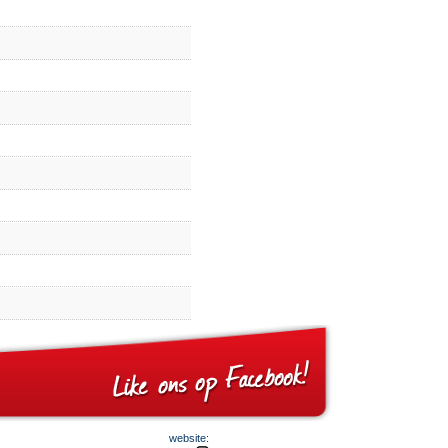
website: