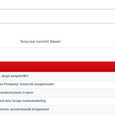
Terug naar overzicht:
Nieuws
: drugs aangetroffen
mplex Pompweg: verdachte aangehouden
randend plastic in berm
imd door hevige rookontwikkeling
kennis: wonderbaarlijk lichtgewond