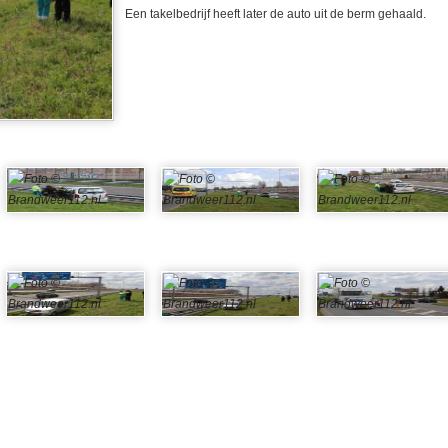
Een takelbedrijf heeft later de auto uit de berm gehaald.