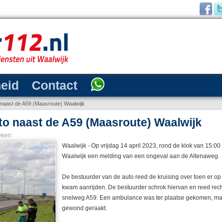
heid
Contact
o naast de A59 (Maasroute) Waalwijk
to naast de A59 (Maasroute) Waalwijk
eken
Waalwijk - Op vrijdag 14 april 2023, rond de klok van 15:00 
Waalwijk een melding van een ongeval aan de Altenaweg.
De bestuurder van de auto reed de kruising over toen er 
kwam aanrijden. De bestuurder schrok hiervan en reed rec
snelweg A59. Een ambulance was ter plaatse gekomen, maa
gewond geraakt.