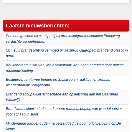
Laatste nieuwsberichten:
Persoon gewond bij steekpartij bij arbeidsmigrantencomplex Pompweg:
verdachte aangehouden
Opnieuw brandstichting vermoed bij fietsbrug Gaardpad: brandend plastic in
berm
Keukenbrand in flat Van Wielesteinstraat: woningen ontruimd door hevige
rookontwikkeling
Bestuurder ramt twee bomen op Sluisweg en raakt buiten kennis:
wonderbaarlijk lichtgewond
Brandend accupakket richt schade aan op fietsbrug aan het Gaardpad
Waalwijk
Brandweer schiet te hulp na dappere reddingspoging van wandelaarster
voor schaap in sloot
Minderjarige aangehouden na gewelddadige poging tot beroving op De
Markt