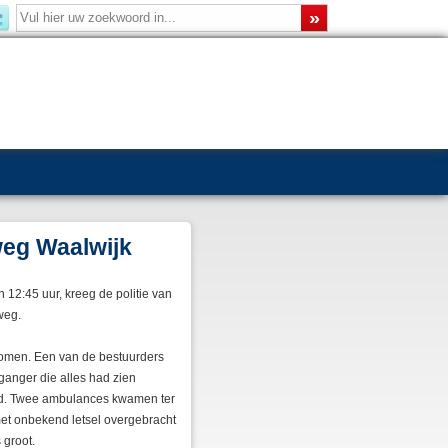
weg Waalwijk
12:45 uur, kreeg de politie van
weg.
komen. Een van de bestuurders
jganger die alles had zien
red. Twee ambulances kwamen ter
et onbekend letsel overgebracht
 groot.