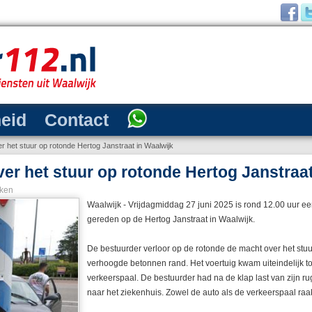
heid
Contact
r het stuur op rotonde Hertog Janstraat in Waalwijk
ver het stuur op rotonde Hertog Janstraat
ken
Waalwijk - Vrijdagmiddag 27 juni 2025 is rond 12.00 uur e
gereden op de Hertog Janstraat in Waalwijk.
De bestuurder verloor op de rotonde de macht over het stuu
verhoogde betonnen rand. Het voertuig kwam uiteindelijk to
verkeerspaal. De bestuurder had na de klap last van zijn r
naar het ziekenhuis. Zowel de auto als de verkeerspaal ra