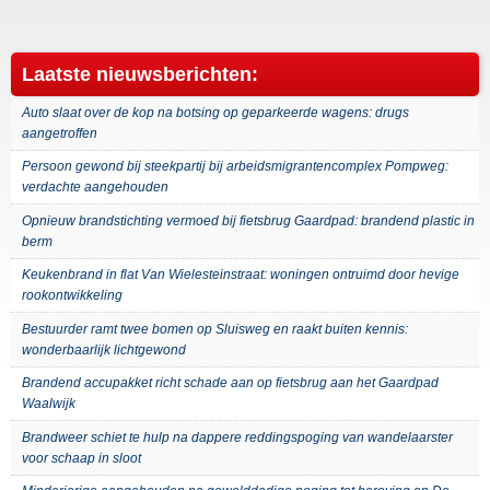
Laatste nieuwsberichten:
Auto slaat over de kop na botsing op geparkeerde wagens: drugs
aangetroffen
Persoon gewond bij steekpartij bij arbeidsmigrantencomplex Pompweg:
verdachte aangehouden
Opnieuw brandstichting vermoed bij fietsbrug Gaardpad: brandend plastic in
berm
Keukenbrand in flat Van Wielesteinstraat: woningen ontruimd door hevige
rookontwikkeling
Bestuurder ramt twee bomen op Sluisweg en raakt buiten kennis:
wonderbaarlijk lichtgewond
Brandend accupakket richt schade aan op fietsbrug aan het Gaardpad
Waalwijk
Brandweer schiet te hulp na dappere reddingspoging van wandelaarster
voor schaap in sloot