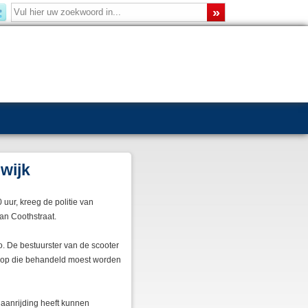
wijk
uur, kreeg de politie van
an Coothstraat.
. De bestuurster van de scooter
d op die behandeld moest worden
 aanrijding heeft kunnen