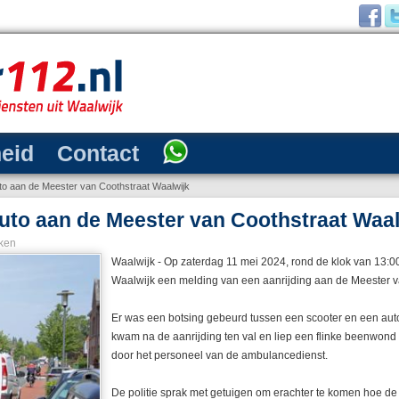
heid
Contact
to aan de Meester van Coothstraat Waalwijk
uto aan de Meester van Coothstraat Waal
ken
Waalwijk - Op zaterdag 11 mei 2024, rond de klok van 13:00 
Waalwijk een melding van een aanrijding aan de Meester v
Er was een botsing gebeurd tussen een scooter en een auto
kwam na de aanrijding ten val en liep een flinke beenwon
door het personeel van de ambulancedienst.
De politie sprak met getuigen om erachter te komen hoe de