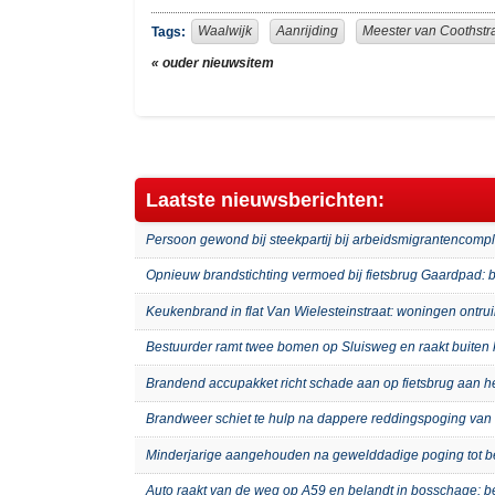
Waalwijk
Aanrijding
Meester van Coothstr
Tags:
« ouder nieuwsitem
Laatste nieuwsberichten:
Persoon gewond bij steekpartij bij arbeidsmigrantenco
Opnieuw brandstichting vermoed bij fietsbrug Gaardpad: b
Keukenbrand in flat Van Wielesteinstraat: woningen ontru
Bestuurder ramt twee bomen op Sluisweg en raakt buiten 
Brandend accupakket richt schade aan op fietsbrug aan 
Brandweer schiet te hulp na dappere reddingspoging van 
Minderjarige aangehouden na gewelddadige poging tot b
Auto raakt van de weg op A59 en belandt in bosschage: 