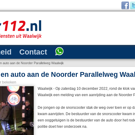
heid
Contact
n auto aan de Noorder Parallelweg Waalwijk
en auto aan de Noorder Parallelweg Waal
r bekeken
Waalwijk - Op zaterdag 10 december 2022, rond de klok van 
Waalwijk een melding van een aanrijding aan de Noorder P
De jongen op de snorscooter stak de weg over toen er op 
kwam aanrijden. De bestuurder van de snorscooter kwam in
een ooggetuigen is de bestuurder van de auto door het rod
politie doet hier onderzoek na.