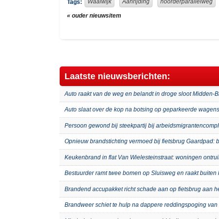
Waalwijk
Aanrijding
noorderparallelweg
Tags:
« ouder nieuwsitem
Laatste nieuwsberichten:
Auto raakt van de weg en belandt in droge sloot Midden-
Auto slaat over de kop na botsing op geparkeerde wagens
Persoon gewond bij steekpartij bij arbeidsmigrantenco
Opnieuw brandstichting vermoed bij fietsbrug Gaardpad: b
Keukenbrand in flat Van Wielesteinstraat: woningen ontru
Bestuurder ramt twee bomen op Sluisweg en raakt buiten 
Brandend accupakket richt schade aan op fietsbrug aan 
Brandweer schiet te hulp na dappere reddingspoging van 