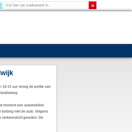
wijk
18:15 uur, kreeg de politie van
arallelweg.
dat moment een automobilist
 botsing met de auto. Volgens
e verkeerslicht gereden. De