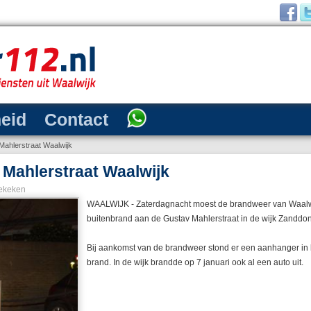
heid
Contact
ahlerstraat Waalwijk
Mahlerstraat Waalwijk
ekeken
WAALWIJK - Zaterdagnacht moest de brandweer van Waalwi
buitenbrand aan de Gustav Mahlerstraat in de wijk Zanddon
Bij aankomst van de brandweer stond er een aanhanger in
brand. In de wijk brandde op 7 januari ook al een auto uit.