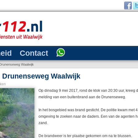
heid
Contact
 Drunenseweg Waalwijk
e Drunenseweg Waalwijk
ken
Op dinsdag 9 mei 2017, rond de klok van 20:30 uur, kreeg
melding van een buitenbrand aan de Drunenseweg.
In het bosgebied was brand gesticht. De politie kwam met 
omgeving te zoeken naar de daders. Een van de agenten ha
zand.
De brandweer is ter plaatse gekomen om na te blussen.