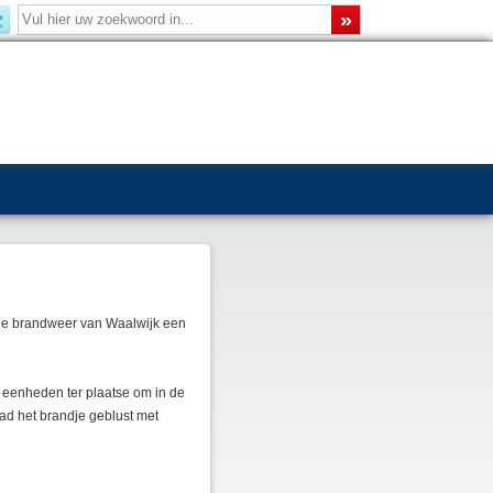
 de brandweer van Waalwijk een
4 eenheden ter plaatse om in de
d het brandje geblust met