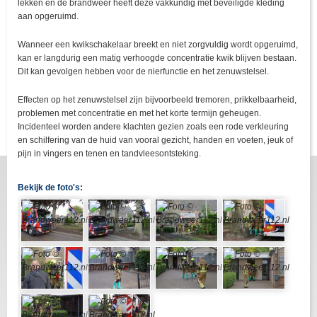
lekken en de brandweer heeft deze vakkundig met beveiligde kleding
aan opgeruimd.
Wanneer een kwikschakelaar breekt en niet zorgvuldig wordt opgeruimd,
kan er langdurig een matig verhoogde concentratie kwik blijven bestaan.
Dit kan gevolgen hebben voor de nierfunctie en het zenuwstelsel.
Effecten op het zenuwstelsel zijn bijvoorbeeld tremoren, prikkelbaarheid,
problemen met concentratie en met het korte termijn geheugen.
Incidenteel worden andere klachten gezien zoals een rode verkleuring
en schilfering van de huid van vooral gezicht, handen en voeten, jeuk of
pijn in vingers en tenen en tandvleesontsteking.
Bekijk de foto's: