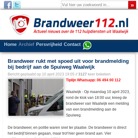
Home
Archief
Persvrijheid
Contact
Brandweer rukt met spoed uit voor brandmelding
bij bedrijf aan de Spuiweg Waalwijk
Bericht geplaatst op
10 april 2023 19:05
//
3127
keer bekeken
Tiplijn Whatsapp: 06 494 00 112
Waalwijk - Op maandag 10 april 2023,
rond de klok van 18:00 uur, kreeg de
brandweer van Waalwijk een melding
van een brandmelding aan de
Spuiweg.
De brandweer, en politie waren snel ter plaatse. De brandweer is direct
het bedrijf binnen gegaan, maar trof hier geen brand aan. Vier