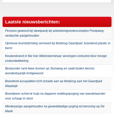
Laatste nieuwsberichten:
Persoon gewond bij steekpartij bij arbeidsmigrantencomplex Pompweg:
verdachte aangehouden
Opnieuw brandstichting vermoed bij fietsbrug Gaardpad: brandend plastic in
berm
Keukenbrand in flat Van Wielesteinstraat: woningen ontruimd door hevige
rookontwikkeling
Bestuurder ramt twee bomen op Sluisweg en raakt buiten kennis:
wonderbaarlijk lichtgewond
Brandend accupakket richt schade aan op fietsbrug aan het Gaardpad
Waalwijk
Brandweer schiet te hulp na dappere reddingspoging van wandelaarster
voor schaap in sloot
Minderjarige aangehouden na gewelddadige poging tot beroving op De
Markt