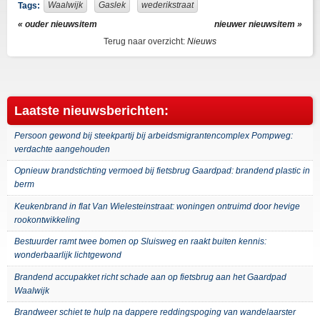
Waalwijk
Gaslek
wederikstraat
Tags:
« ouder nieuwsitem
nieuwer nieuwsitem »
Terug naar overzicht:
Nieuws
Laatste nieuwsberichten:
Persoon gewond bij steekpartij bij arbeidsmigrantencomplex Pompweg:
verdachte aangehouden
Opnieuw brandstichting vermoed bij fietsbrug Gaardpad: brandend plastic in
berm
Keukenbrand in flat Van Wielesteinstraat: woningen ontruimd door hevige
rookontwikkeling
Bestuurder ramt twee bomen op Sluisweg en raakt buiten kennis:
wonderbaarlijk lichtgewond
Brandend accupakket richt schade aan op fietsbrug aan het Gaardpad
Waalwijk
Brandweer schiet te hulp na dappere reddingspoging van wandelaarster