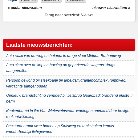
« ouder nieuwsitem
nieuwer nieuwsitem »
Terug naar overzicht:
Nieuws
Laatste nieuwsberichten:
Auto raakt van de weg en belandt in droge sloot Midden-Brabantweg
Auto slaat over de kop na botsing op geparkeerde wagens: drugs
aangetroffen
Persoon gewond bij steekpartij bij arbeidsmigrantencomplex Pompweg:
verdachte aangehouden
Opnieuw brandstichting vermoed bij fietsbrug Gaardpad: brandend plastic in
berm
Keukenbrand in flat Van Wielesteinstraat: woningen ontruimd door hevige
rookontwikkeling
Bestuurder ramt twee bomen op Sluisweg en raakt buiten kennis:
wonderbaarlijk lichtgewond