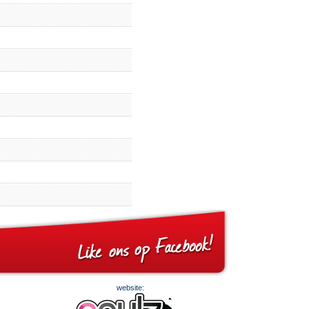
website: