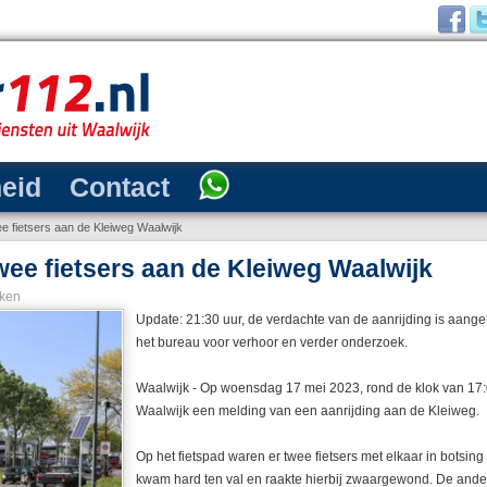
heid
Contact
ee fietsers aan de Kleiweg Waalwijk
wee fietsers aan de Kleiweg Waalwijk
ken
Update: 21:30 uur, de verdachte van de aanrijding is a
het bureau voor verhoor en verder onderzoek.
Waalwijk - Op woensdag 17 mei 2023, rond de klok van 17:0
Waalwijk een melding van een aanrijding aan de Kleiweg.
Op het fietspad waren er twee fietsers met elkaar in botsin
kwam hard ten val en raakte hierbij zwaargewond. De andere