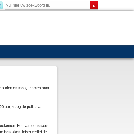
angehouden en meegenomen naar
0 uur, kreeg de politie van
g gekomen. Een van de fietsers
 betrokken fietser verliet de