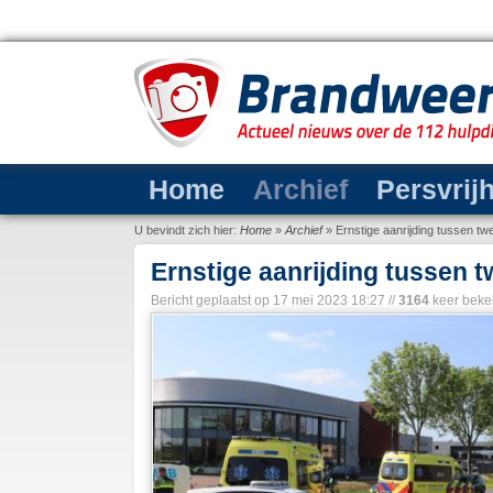
Home
Archief
Persvrij
U bevindt zich hier:
Home
»
Archief
»
Ernstige aanrijding tussen tw
Ernstige aanrijding tussen t
Bericht geplaatst op
17 mei 2023 18:27
//
3164
keer beke