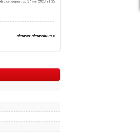
atst aangepast op 17 mei 2023 21:25
nieuwer nieuwsitem »