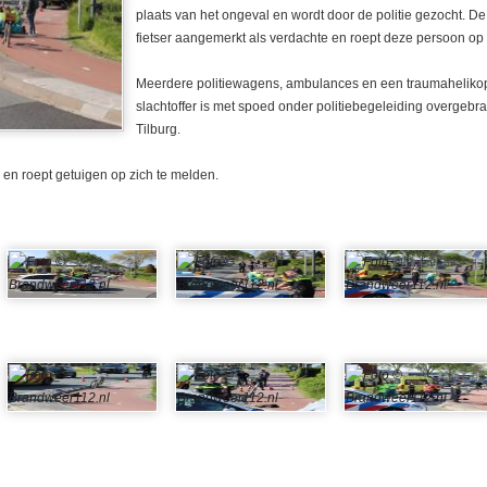
plaats van het ongeval en wordt door de politie gezocht. De 
fietser aangemerkt als verdachte en roept deze persoon op zi
Meerdere politiewagens, ambulances en een traumahelikop
slachtoffer is met spoed onder politiebegeleiding overgebr
Tilburg.
 en roept getuigen op zich te melden.