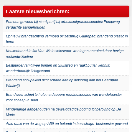
Laatste nieuwsberichten:
Persoon gewond bij steekpartij bij arbeidsmigrantencomplex Pompweg:
verdachte aangehouden
Opnieuw brandstichting vermoed bij fietsbrug Gaardpad: brandend plastic in
berm
Keukenbrand in flat Van Wielesteinstraat: woningen ontruimd door hevige
rookontwikkeling
Bestuurder ramt twee bomen op Sluisweg en raakt buiten kennis:
wonderbaarlijk lichtgewond
Brandend accupakket richt schade aan op fietsbrug aan het Gaardpad
Waalwijk
Brandweer schiet te hulp na dappere reddingspoging van wandelaarster
voor schaap in sloot
Minderjarige aangehouden na gewelddadige poging tot beroving op De
Markt
Auto raakt van de weg op A59 en belandt in bosschage: bestuurster gewond