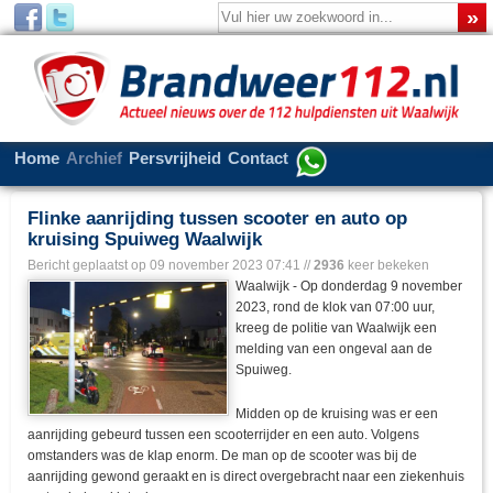
Home
Archief
Persvrijheid
Contact
Flinke aanrijding tussen scooter en auto op
kruising Spuiweg Waalwijk
Bericht geplaatst op
09 november 2023 07:41
//
2936
keer bekeken
Waalwijk - Op donderdag 9 november
2023, rond de klok van 07:00 uur,
kreeg de politie van Waalwijk een
melding van een ongeval aan de
Spuiweg.
Midden op de kruising was er een
aanrijding gebeurd tussen een scooterrijder en een auto. Volgens
omstanders was de klap enorm. De man op de scooter was bij de
aanrijding gewond geraakt en is direct overgebracht naar een ziekenhuis