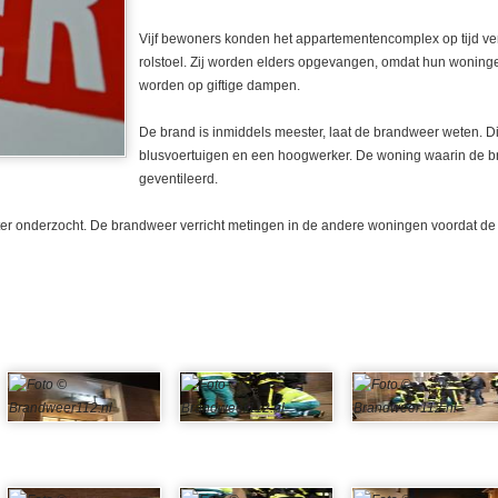
Vijf bewoners konden het appartementencomplex op tijd verl
rolstoel. Zij worden elders opgevangen, omdat hun woning
worden op giftige dampen.
De brand is inmiddels meester, laat de brandweer weten.
blusvoertuigen en een hoogwerker. De woning waarin de 
geventileerd.
ater onderzocht. De brandweer verricht metingen in de andere woningen voordat d