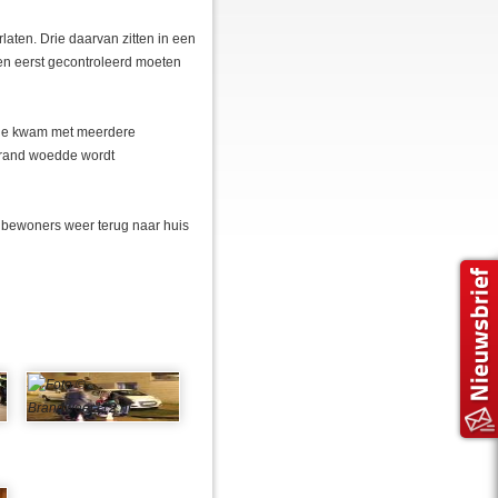
aten. Drie daarvan zitten in een
en eerst gecontroleerd moeten
 Die kwam met meerdere
brand woedde wordt
e bewoners weer terug naar huis