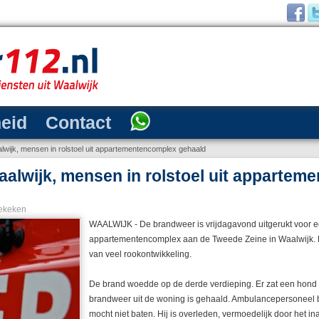
heid
Contact
aalwijk, mensen in rolstoel uit appartementencomplex gehaald
Waalwijk, mensen in rolstoel uit apparte
ekeken
WAALWIJK - De brandweer is vrijdagavond uitgerukt voor e
appartementencomplex aan de Tweede Zeine in Waalwijk. 
van veel rookontwikkeling.
De brand woedde op de derde verdieping. Er zat een hond i
brandweer uit de woning is gehaald. Ambulancepersoneel 
mocht niet baten. Hij is overleden, vermoedelijk door het i