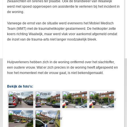
zwaailichten en sirenes ter plaatse. Ook de brandweer van Waalwijk
werd met spoed opgeroepen om assistentie te verlenen bij het incident in
de woning.
Vanwege de ernst van de situatie werd eveneens het Mobiel Medisch
Team (MMT) met de traumahelikopter gealarmeerd. De helikopter zette
koers richting Waalwijk, maar werd vlak voor aankomst afgemeld omdat
de inzet van de trauma-arts niet langer noodzakelijk bleek.
Hulpverleners hebben zich in de woning ontfermd over het slachtoffer,
een oudere vrouw. Wat er zich precies in de woning heeft afgespeeld en
hoe het momenteel met de vrouw gaat, is niet bekendgemaakt.
Bekijk de foto's: