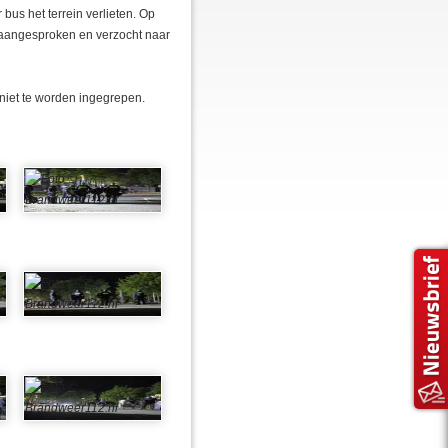
 bus het terrein verlieten. Op
aangesproken en verzocht naar
 niet te worden ingegrepen.