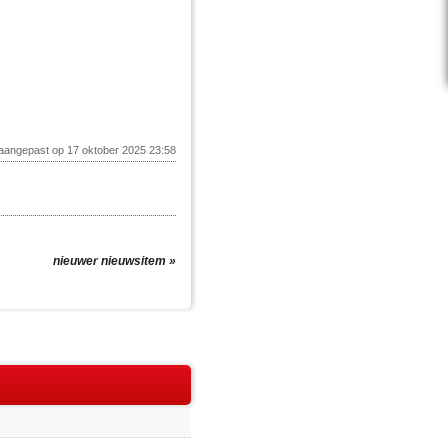
 aangepast op 17 oktober 2025 23:58
nieuwer nieuwsitem »