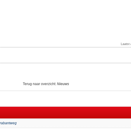
Laatst
Terug naar overzicht:
Nieuws
Brabantweg