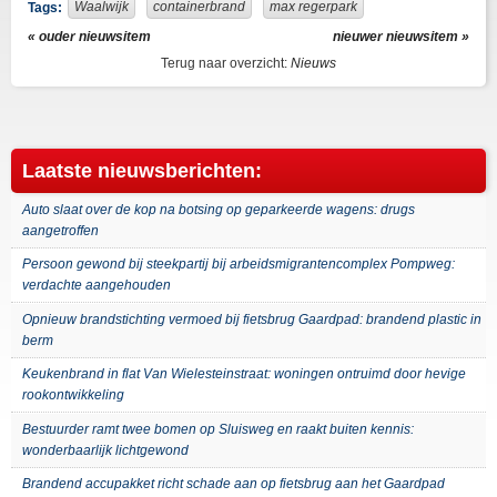
Waalwijk
containerbrand
max regerpark
Tags:
« ouder nieuwsitem
nieuwer nieuwsitem »
Terug naar overzicht:
Nieuws
Laatste nieuwsberichten:
Auto slaat over de kop na botsing op geparkeerde wagens: drugs
aangetroffen
Persoon gewond bij steekpartij bij arbeidsmigrantencomplex Pompweg:
verdachte aangehouden
Opnieuw brandstichting vermoed bij fietsbrug Gaardpad: brandend plastic in
berm
Keukenbrand in flat Van Wielesteinstraat: woningen ontruimd door hevige
rookontwikkeling
Bestuurder ramt twee bomen op Sluisweg en raakt buiten kennis:
wonderbaarlijk lichtgewond
Brandend accupakket richt schade aan op fietsbrug aan het Gaardpad