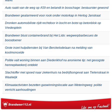
Markt
Auto raakt van de weg op A59 en belandt in bosschage: bestuurster gewond
Brandweer gealarmeerd voor rook onder motorkap in Hertog Janstraat
Dronken automobiliste rijdt rechtdoor in bocht en botst op betonblok op
Vredesplein
Brandweer blust containerbrand bij Het Lido: wegwerpbarbecues de
boosdoener
Grote inzet hulpdiensten bij Van Berckelodelaan na melding van
koolmonoxide
Politie valt woning binnen aan Diederikhof na anonieme tip: net geoogste
hennepkwekerij ontdekt
Slachtoffer met spoed naar ziekenhuis na bedrijfsongeval aan Tielenstraat in
Waalwijk
Klimaatactivisten bezetten gaswinningslocatie aan Weteringweg: politie
verricht aanhoudingen