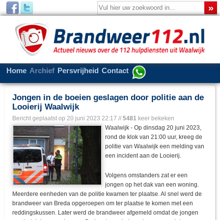
Home
Archief
Persvrijheid
Contact
Jongen in de boeien geslagen door politie aan de
Looierij Waalwijk
Bericht geplaatst op
20 juni 2023 22:17
//
5481
keer bekeken
Waalwijk - Op dinsdag 20 juni 2023,
rond de klok van 21:00 uur, kreeg de
politie van Waalwijk een melding van
een incident aan de Looierij.
Volgens omstanders zat er een
jongen op het dak van een woning.
Meerdere eenheden van de politie kwamen ter plaatse. Al snel werd de
brandweer van Breda opgeroepen om ter plaatse te komen met een
reddingskussen. Later werd de brandweer afgemeld omdat de jongen