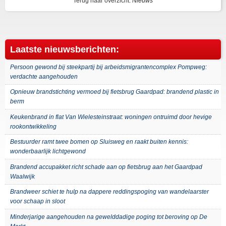
Terug naar overzicht:
Nieuws
Laatste nieuwsberichten:
Persoon gewond bij steekpartij bij arbeidsmigrantencomplex Pompweg:
verdachte aangehouden
Opnieuw brandstichting vermoed bij fietsbrug Gaardpad: brandend plastic in
berm
Keukenbrand in flat Van Wielesteinstraat: woningen ontruimd door hevige
rookontwikkeling
Bestuurder ramt twee bomen op Sluisweg en raakt buiten kennis:
wonderbaarlijk lichtgewond
Brandend accupakket richt schade aan op fietsbrug aan het Gaardpad
Waalwijk
Brandweer schiet te hulp na dappere reddingspoging van wandelaarster
voor schaap in sloot
Minderjarige aangehouden na gewelddadige poging tot beroving op De