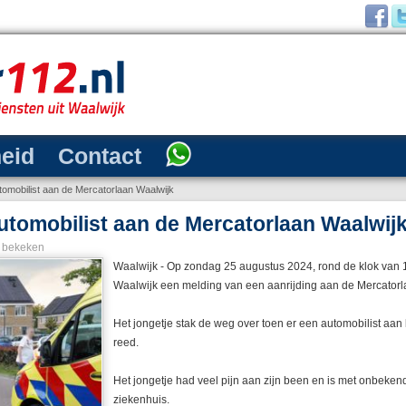
heid
Contact
omobilist aan de Mercatorlaan Waalwijk
utomobilist aan de Mercatorlaan Waalwij
 bekeken
Waalwijk - Op zondag 25 augustus 2024, rond de klok van 18
Waalwijk een melding van een aanrijding aan de Mercatorl
Het jongetje stak de weg over toen er een automobilist aan
reed.
Het jongetje had veel pijn aan zijn been en is met onbekend
ziekenhuis.