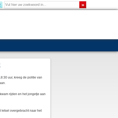
k
:30 uur, kreeg de politie van
aan.
 kwam rijden en het jongetje aan
 letsel overgebracht naar het