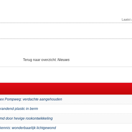
Laatst
Terug naar overzicht:
Nieuws
mplex Pompweg: verdachte aangehouden
randend plastic in berm
imd door hevige rookontwikkeling
kennis: wonderbaarlijk lichtgewond