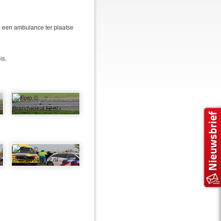
is een ambulance ter plaatse
is.