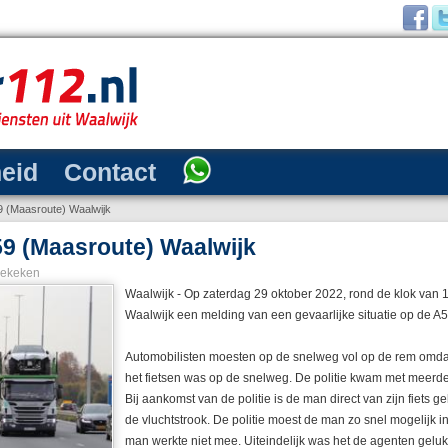
heid
Contact
9 (Maasroute) Waalwijk
59 (Maasroute) Waalwijk
bekeken
Waalwijk - Op zaterdag 29 oktober 2022, rond de klok van 16
Waalwijk een melding van een gevaarlijke situatie op de A
Automobilisten moesten op de snelweg vol op de rem omda
het fietsen was op de snelweg. De politie kwam met meerd
Bij aankomst van de politie is de man direct van zijn fiets
de vluchtstrook. De politie moest de man zo snel mogelijk in 
man werkte niet mee. Uiteindelijk was het de agenten geluk