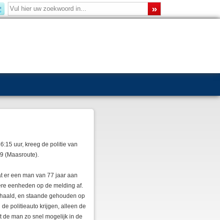
:15 uur, kreeg de politie van
59 (Maasroute).
t er een man van 77 jaar aan
ere eenheden op de melding af.
 gehaald, en staande gehouden op
de politieauto krijgen, alleen de
t de man zo snel mogelijk in de