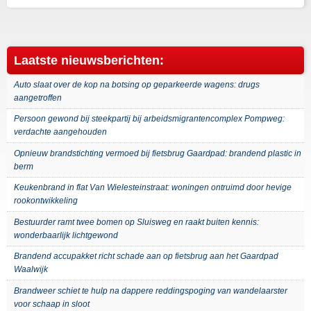
Laatste nieuwsberichten:
Auto slaat over de kop na botsing op geparkeerde wagens: drugs
aangetroffen
Persoon gewond bij steekpartij bij arbeidsmigrantencomplex Pompweg:
verdachte aangehouden
Opnieuw brandstichting vermoed bij fietsbrug Gaardpad: brandend plastic in
berm
Keukenbrand in flat Van Wielesteinstraat: woningen ontruimd door hevige
rookontwikkeling
Bestuurder ramt twee bomen op Sluisweg en raakt buiten kennis:
wonderbaarlijk lichtgewond
Brandend accupakket richt schade aan op fietsbrug aan het Gaardpad
Waalwijk
Brandweer schiet te hulp na dappere reddingspoging van wandelaarster
voor schaap in sloot