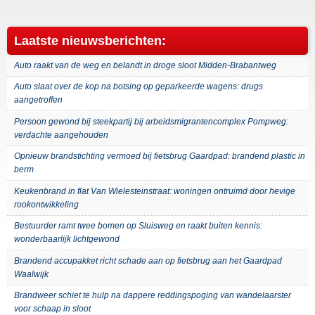
Laatste nieuwsberichten:
Auto raakt van de weg en belandt in droge sloot Midden-Brabantweg
Auto slaat over de kop na botsing op geparkeerde wagens: drugs
aangetroffen
Persoon gewond bij steekpartij bij arbeidsmigrantencomplex Pompweg:
verdachte aangehouden
Opnieuw brandstichting vermoed bij fietsbrug Gaardpad: brandend plastic in
berm
Keukenbrand in flat Van Wielesteinstraat: woningen ontruimd door hevige
rookontwikkeling
Bestuurder ramt twee bomen op Sluisweg en raakt buiten kennis:
wonderbaarlijk lichtgewond
Brandend accupakket richt schade aan op fietsbrug aan het Gaardpad
Waalwijk
Brandweer schiet te hulp na dappere reddingspoging van wandelaarster
voor schaap in sloot