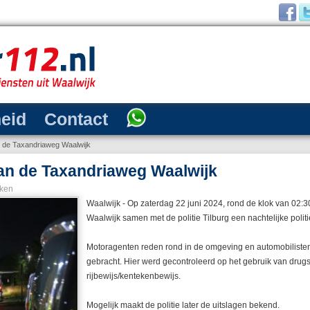
heid
Contact
an de Taxandriaweg Waalwijk
 aan de Taxandriaweg Waalwijk
ken
Waalwijk - Op zaterdag 22 juni 2024, rond de klok van 02:30 
Waalwijk samen met de politie Tilburg een nachtelijke poli
Motoragenten reden rond in de omgeving en automobilisten
gebracht. Hier werd gecontroleerd op het gebruik van drugs
rijbewijs/kentekenbewijs.
Mogelijk maakt de politie later de uitslagen bekend.