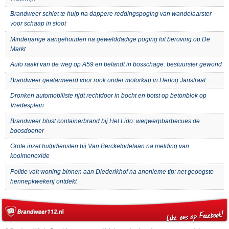
Brandweer schiet te hulp na dappere reddingspoging van wandelaarster
voor schaap in sloot
Minderjarige aangehouden na gewelddadige poging tot beroving op De
Markt
Auto raakt van de weg op A59 en belandt in bosschage: bestuurster gewond
Brandweer gealarmeerd voor rook onder motorkap in Hertog Janstraat
Dronken automobiliste rijdt rechtdoor in bocht en botst op betonblok op
Vredesplein
Brandweer blust containerbrand bij Het Lido: wegwerpbarbecues de
boosdoener
Grote inzet hulpdiensten bij Van Berckelodelaan na melding van
koolmonoxide
Politie valt woning binnen aan Diederikhof na anonieme tip: net geoogste
hennepkwekerij ontdekt