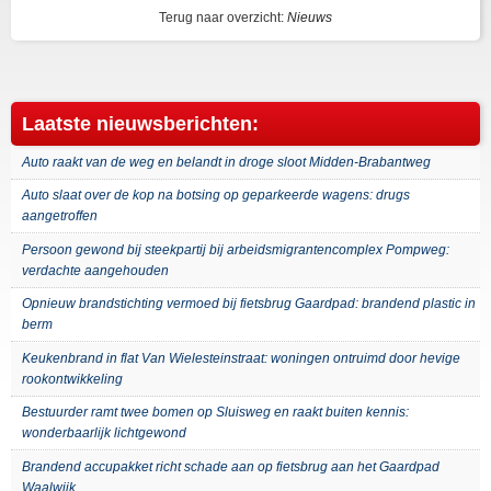
Terug naar overzicht:
Nieuws
Laatste nieuwsberichten:
Auto raakt van de weg en belandt in droge sloot Midden-Brabantweg
Auto slaat over de kop na botsing op geparkeerde wagens: drugs
aangetroffen
Persoon gewond bij steekpartij bij arbeidsmigrantencomplex Pompweg:
verdachte aangehouden
Opnieuw brandstichting vermoed bij fietsbrug Gaardpad: brandend plastic in
berm
Keukenbrand in flat Van Wielesteinstraat: woningen ontruimd door hevige
rookontwikkeling
Bestuurder ramt twee bomen op Sluisweg en raakt buiten kennis:
wonderbaarlijk lichtgewond
Brandend accupakket richt schade aan op fietsbrug aan het Gaardpad
Waalwijk