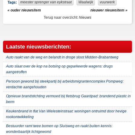
meester sprenger van eykstraat
Waalwijk
vuurwerk
Tags:
« ouder nieuwsitem
nieuwer nieuwsitem »
Terug naar overzicht:
Nieuws
Laatste nieuwsberichten:
Auto raakt van de weg en belandt in droge sloot Midden-Brabantweg
Auto slaat over de kop na botsing op geparkeerde wagens: drugs
aangetroffen
Persoon gewond bij steekpartij bij arbeidsmigrantencomplex Pompweg:
verdachte aangehouden
Opnieuw brandstichting vermoed bij fietsbrug Gaardpad: brandend plastic in
berm
Keukenbrand in flat Van Wielesteinstraat: woningen ontruimd door hevige
rookontwikkeling
Bestuurder ramt twee bomen op Sluisweg en raakt buiten kennis:
wonderbaarlijk lichtgewond