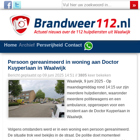
Home
Archief
Persvrijheid
Contact
Persoon gereanimeerd in woning aan Doctor
Kuyperlaan in Waalwijk
Bericht geplaatst op
09 juni 2025 14:51
//
3805
keer bekeken
Waalwijk, 9 juni 2025 - Op
maandagmiddag rond 14:15 uur zijn
meerdere hulpdiensten, waaronder
meerdere politiewagens en een
ambulance, opgeroepen voor een
incident aan de Doctor Kuyperlaan in
Waalwijk.
Volgens omstanders werd er in een woning een persoon gereanimeerd.
De situatie trok veel bekijks in de straat. De politie doet momenteel