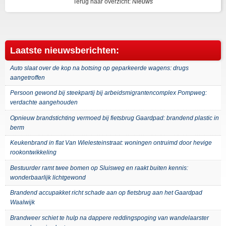
Terug naar overzicht:
Nieuws
Laatste nieuwsberichten:
Auto slaat over de kop na botsing op geparkeerde wagens: drugs
aangetroffen
Persoon gewond bij steekpartij bij arbeidsmigrantencomplex Pompweg:
verdachte aangehouden
Opnieuw brandstichting vermoed bij fietsbrug Gaardpad: brandend plastic in
berm
Keukenbrand in flat Van Wielesteinstraat: woningen ontruimd door hevige
rookontwikkeling
Bestuurder ramt twee bomen op Sluisweg en raakt buiten kennis:
wonderbaarlijk lichtgewond
Brandend accupakket richt schade aan op fietsbrug aan het Gaardpad
Waalwijk
Brandweer schiet te hulp na dappere reddingspoging van wandelaarster