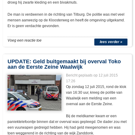
droeg hij zwarte kleding en een bivakmuts.
De man is verdwenen in de richting van Tilburg. De politie was met veel
mensen aanwezig op de Kloosterweg en heeft de omgeving uitgekamd.
Er is geen verdachte gevonden.
Voeg een reactie toe
lees verder »
UPDATE: Geld buitgemaakt bij overval Toko
aan de Eerste Zeine Waalwijk
Bericht geplaats op 12 juli 2015
17:26
Op zondag 12 juli 2015, rond de klok
van 16:30 uur, kreeg de politie van
Waalwijk een melding van een
overval aan de Eerste Zeine.
Bij de meldkamer kwam er een
paniektelefoontje binnen dat er overval was gepleegd. De dader zou met
een vuurwapen gedreigd hebben. Hij had geld meegenomen en was
toen weggerend in de richting van de wijk Zanddonk.