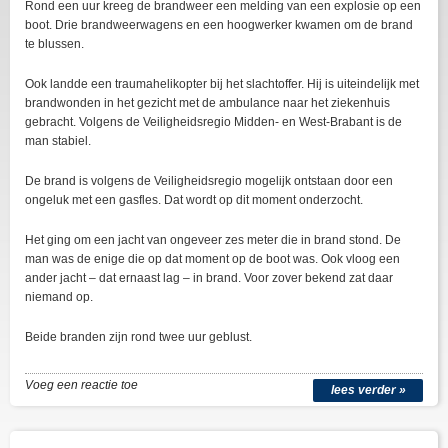
Rond een uur kreeg de brandweer een melding van een explosie op een
boot. Drie brandweerwagens en een hoogwerker kwamen om de brand
te blussen.
Ook landde een traumahelikopter bij het slachtoffer. Hij is uiteindelijk met
brandwonden in het gezicht met de ambulance naar het ziekenhuis
gebracht. Volgens de Veiligheidsregio Midden- en West-Brabant is de
man stabiel.
De brand is volgens de Veiligheidsregio mogelijk ontstaan door een
ongeluk met een gasfles. Dat wordt op dit moment onderzocht.
Het ging om een jacht van ongeveer zes meter die in brand stond. De
man was de enige die op dat moment op de boot was. Ook vloog een
ander jacht – dat ernaast lag – in brand. Voor zover bekend zat daar
niemand op.
Beide branden zijn rond twee uur geblust.
Voeg een reactie toe
lees verder »