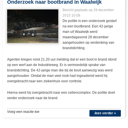
Onderzoek naar bootbrand in Waalwijk
Bericht geplaats op 29 december
2015 10:08
De politie is een onderzoek gestart
na een bootbrand. Een 42-jarige
man uit Waalwijk werd
maandagavond 28 december
aangehouden op verdenking van
brandstichting.
Agenten kregen rond 21.20 uur melding dat er een boot in brand stond
op een werf aan de Industrieweg. Er is vermoedelijk sprake van
brandstichting. De 42-jarige man die bij de boot aanwezig was werd
aangehouden. Omdat de man veel rook had ingeademd werd hij
overgebracht naar een ziekenhuis voor controle.
Hierna werd hij overgebracht naar een cellencomplex. De politie doet
verder onderzoek naar de brand.
Voeg een reactie toe
lees verder »