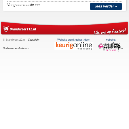
Voeg een reactie toe
lees verder »
© Brandweer112.nl -
Copyright
Website wordt gehost door:
website:
Ondernemend nieuws