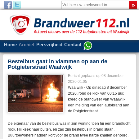
Home
Archief
Persvrijheid
Contact
Bestelbus gaat in vlammen op aan de
Potgieterstraat Waalwijk
Bericht geplaats op 08 december
2020 01:05
Waalwijk - Op dinsdag 8 december
2020, rond de klok van 00:15 uur,
kreeg de brandweer van Waalwijk
een melding van een autobrand aan
de Potgieterstraat.
De eigenaar van de bestelbus was in zijn woning toen hij een brandlucht
rook. Hij keek naar buiten, en zag zijn bestelbus in brand staan.
Buurtbewoners hadden kort voor de brand twee harde knallen gehoord.