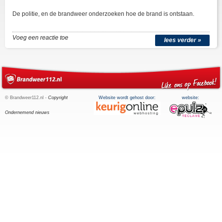
De politie, en de brandweer onderzoeken hoe de brand is ontstaan.
Voeg een reactie toe
lees verder »
© Brandweer112.nl -
Copyright
Website wordt gehost door:
website:
Ondernemend nieuws