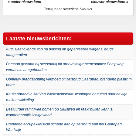
« ouder nieuwsitem
nieuwer nieuwsitem »
Terug naar overzicht:
Nieuws
Laatste nieuwsberichten:
Auto slaat over de kop na botsing op geparkeerde wagens: drugs
aangetroffen
Persoon gewond bij steekpartij bij arbeidsmigrantencomplex Pompweg:
verdachte aangehouden
Opnieuw brandstichting vermoed bij fietsbrug Gaardpad: brandend plastic in
berm
Keukenbrand in flat Van Wielesteinstraat: woningen ontruimd door hevige
rookontwikkeling
Bestuurder ramt twee bomen op Sluisweg en raakt buiten kennis:
wonderbaarlijk lichtgewond
Brandend accupakket richt schade aan op fietsbrug aan het Gaardpad
Waalwijk