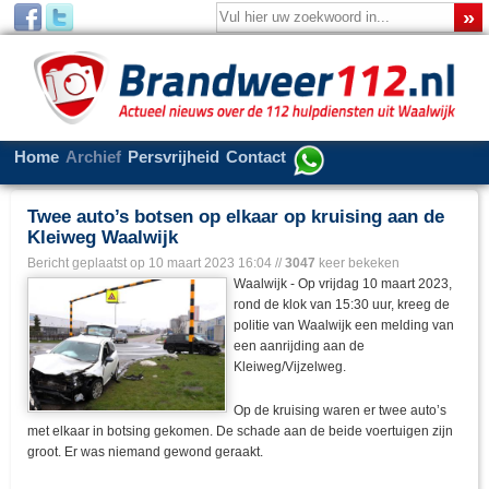
Home
Archief
Persvrijheid
Contact
Twee auto’s botsen op elkaar op kruising aan de
Kleiweg Waalwijk
Bericht geplaatst op
10 maart 2023 16:04
//
3047
keer bekeken
Waalwijk - Op vrijdag 10 maart 2023,
rond de klok van 15:30 uur, kreeg de
politie van Waalwijk een melding van
een aanrijding aan de
Kleiweg/Vijzelweg.
Op de kruising waren er twee auto’s
met elkaar in botsing gekomen. De schade aan de beide voertuigen zijn
groot. Er was niemand gewond geraakt.