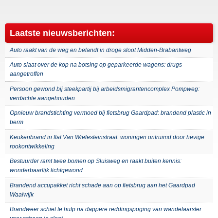
Laatste nieuwsberichten:
Auto raakt van de weg en belandt in droge sloot Midden-Brabantweg
Auto slaat over de kop na botsing op geparkeerde wagens: drugs
aangetroffen
Persoon gewond bij steekpartij bij arbeidsmigrantencomplex Pompweg:
verdachte aangehouden
Opnieuw brandstichting vermoed bij fietsbrug Gaardpad: brandend plastic in
berm
Keukenbrand in flat Van Wielesteinstraat: woningen ontruimd door hevige
rookontwikkeling
Bestuurder ramt twee bomen op Sluisweg en raakt buiten kennis:
wonderbaarlijk lichtgewond
Brandend accupakket richt schade aan op fietsbrug aan het Gaardpad
Waalwijk
Brandweer schiet te hulp na dappere reddingspoging van wandelaarster