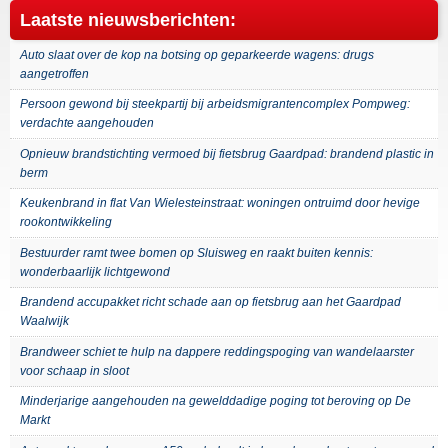
Laatste nieuwsberichten:
Auto slaat over de kop na botsing op geparkeerde wagens: drugs
aangetroffen
Persoon gewond bij steekpartij bij arbeidsmigrantencomplex Pompweg:
verdachte aangehouden
Opnieuw brandstichting vermoed bij fietsbrug Gaardpad: brandend plastic in
berm
Keukenbrand in flat Van Wielesteinstraat: woningen ontruimd door hevige
rookontwikkeling
Bestuurder ramt twee bomen op Sluisweg en raakt buiten kennis:
wonderbaarlijk lichtgewond
Brandend accupakket richt schade aan op fietsbrug aan het Gaardpad
Waalwijk
Brandweer schiet te hulp na dappere reddingspoging van wandelaarster
voor schaap in sloot
Minderjarige aangehouden na gewelddadige poging tot beroving op De
Markt