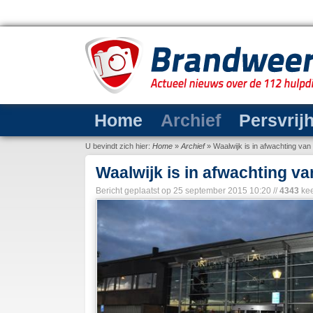
Home
Archief
Persvrij
U bevindt zich hier:
Home
»
Archief
»
Waalwijk is in afwachting va
Waalwijk is in afwachting v
Bericht geplaatst op
25 september 2015 10:20
//
4343
kee