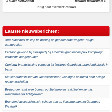
« ouder nieuwsitem
nieuwer nieuwsitem »
Terug naar overzicht:
Nieuws
Laatste nieuwsberichten:
Auto slaat over de kop na botsing op geparkeerde wagens: drugs
aangetroffen
Persoon gewond bij steekpartij bij arbeidsmigrantencomplex Pompweg:
verdachte aangehouden
Opnieuw brandstichting vermoed bij fietsbrug Gaardpad: brandend plastic in
berm
Keukenbrand in flat Van Wielesteinstraat: woningen ontruimd door hevige
rookontwikkeling
Bestuurder ramt twee bomen op Sluisweg en raakt buiten kennis:
wonderbaarlijk lichtgewond
Brandend accupakket richt schade aan op fietsbrug aan het Gaardpad
Waalwijk