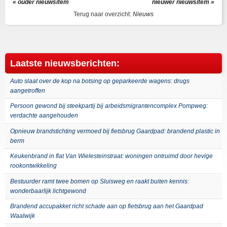
« ouder nieuwsitem
nieuwer nieuwsitem »
Terug naar overzicht:
Nieuws
Laatste nieuwsberichten:
Auto slaat over de kop na botsing op geparkeerde wagens: drugs
aangetroffen
Persoon gewond bij steekpartij bij arbeidsmigrantencomplex Pompweg:
verdachte aangehouden
Opnieuw brandstichting vermoed bij fietsbrug Gaardpad: brandend plastic in
berm
Keukenbrand in flat Van Wielesteinstraat: woningen ontruimd door hevige
rookontwikkeling
Bestuurder ramt twee bomen op Sluisweg en raakt buiten kennis:
wonderbaarlijk lichtgewond
Brandend accupakket richt schade aan op fietsbrug aan het Gaardpad
Waalwijk