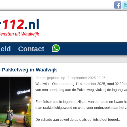
heid
Contact
op Pakketweg in Waalwijk
Bericht geplaats op 11 september 2025 03:26
Waalwijk - Op donderdag 11 september 2025, rond 02.30 uur
van een aanrijding aan de Pakketweg, vlak bij de ingang v
Een fietser botste tegen de zijkant van een auto en kwam h
man raakte lichtgewond en werd voor onderzoek naar het z
De schade aan zowel de auto als de fiets bleef beperkt.