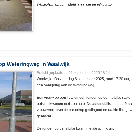
WhatsApp-kanaal : Meld u nu aan en mis niets!
g op Weteringweg in Waalwijk
Bericht geplaats op 06 september 2025 18:14
Waalwijk - Op zaterdag 6 september 2025, rond 17.30 uur, 
een aanrijding aan de Weteringweg.
Een vrouw op een fiets en een jongen op een fatbike staken h
botsing kwamen met een auto. De automobilist had de fiets
vrouw werd over de motorkap geslingerd en raakte lichtgewo
gebracht.
De jongen op de fatbike kwam met de schrik vrij.