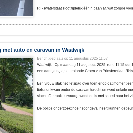
Rijkswaterstaat sloot tijdelijk één rijbaan af, wat zorgde voo
 met auto en caravan in Waalwijk
Bericht geplaats op 11 augustus 2025 11:57
Waalwijk - Op maandag 11 augustus 2025, rond 11.15 uur, k
een aanrijding op de rotonde Groen van Prinstererlaan/Teis
Een vrouw stak het fietspad over toen er op dat moment ee
fietsster kwam onder de caravan terecht en werd enkele m
slachtoffer raakte zwaargewond en is met spoed naar het z
De politie onderzoekt hoe het ongeval heeft kunnen gebeur