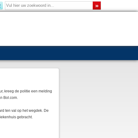
, kreeg de politie een melding
an Bol.com.
ard ten val op het wegdek. De
iekenhuis gebracht.