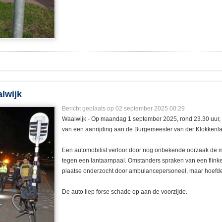
alwijk
Bericht geplaats op 02 september 2025 00:29
Waalwijk - Op maandag 1 september 2025, rond 23.30 uur, 
van een aanrijding aan de Burgemeester van der Klokkenl
Een automobilist verloor door nog onbekende oorzaak de ma
tegen een lantaarnpaal. Omstanders spraken van een flinke
plaatse onderzocht door ambulancepersoneel, maar hoefde 
De auto liep forse schade op aan de voorzijde.