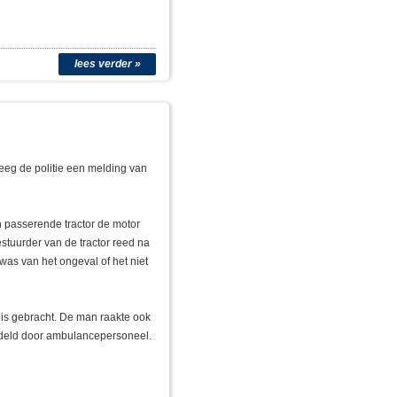
lees verder »
eeg de politie een melding van
passerende tractor de motor
stuurder van de tractor reed na
 was van het ongeval of het niet
is gebracht. De man raakte ook
ndeld door ambulancepersoneel.