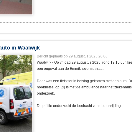
auto in Waalwijk
Bericht geplaats op 29 augustus 2025 20:06
Waalwijk - Op vrijdag 29 augustus 2025, rond 19.15 uur, kr
een ongeval aan de Emmikhovensestraat.
Daar was een fietsster in botsing gekomen met een auto. D
hoofdletsel op. Zij is met de ambulance naar het ziekenhuis
onderzoek.
De politie onderzoekt de toedracht van de aanrijding.