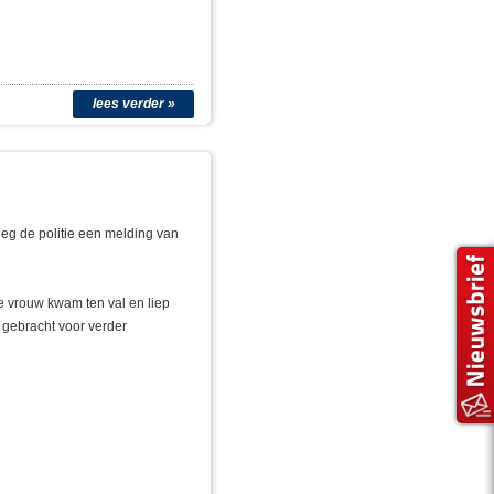
lees verder »
eeg de politie een melding van
e vrouw kwam ten val en liep
 gebracht voor verder