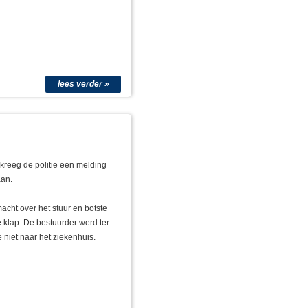
lees verder »
kreeg de politie een melding
aan.
cht over het stuur en botste
 klap. De bestuurder werd ter
niet naar het ziekenhuis.