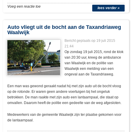
Voeg een reactie toe
lees verder »
Auto vliegt uit de bocht aan de Taxandriaweg
Waalwijk
Bericht geplaats op 19 juli 2015
21:44
Op zondag 19 juli 2015, rond de klok
van 20:30 uur, kreeg de ambulance
van Waalwijk en de politie van
Waalwijk een melding van een
ongeval aan de Taxandriaweg.
Een man was gewond geraakt nadat hij met zijn auto uit de bocht vloog
op de rotonde. Er waren geen andere voertuigen bij het ongeluk
betrokken. De man raakte met zijn auto een lantaarnpaal, die staat op
omvallen. Daarom heeft de politie een gedeelte van de weg afgesloten.
Medewerkers van de gemeente Waalwijk zijn ter plaatse gekomen voor
de lantaarnpaal.