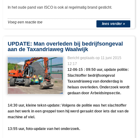
In het oude pand van ISCO is ook al regelmatig brand gesticht.
Voeg een reactie toe
lees verder »
UPDATE: Man overleden bij bedrijfsongeval
aan de Taxandriaweg Waalwijk
Bericht geplaats op 11 juni 2015
12:17
12-06-15 : 09:50 uur, update politie:
Slachtoffer bedrijfsongeval
Taxandriaweg van donderdag is
helaas overleden. Onderzoek wordt
gedaan door Arbeidsinpsectie.
14:30 uur, kleine tekst-update: Volgens de politie was het slachtoffer
aan het werk in een greppel toen hij werd geraakt door iets dat van de
machine af viel.
13:55 uur, foto-update van het onderzoek.