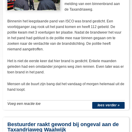
melding van een binnenbrand aan
de Taxandriaweg.
Binnenin het leegstaande pand van ISCO was brand gesticht. Een
voorbijganger zag rook uit het pand komen en heeft 112 gebeld. De
politie kwam met 3 voertuigen ter plaatse. Nadat de brandweer het vuur
in het pand had geblust is de politie mee naar binnen gegaan om te
zoeken naar de verdachte van de brandstichting. De politie heeft
niemand aangetroffen.
Het is niet de eerste keer dat hier brand is gesticht. Enkele maanden
geleden had een omstander jongens weg zien rennen. Even later was er
toen brand in het pand.
Mensen uit de buurt zijn bang dat het vandaag of morgen helemaal uit de
hand loopt.
Voeg een reactie toe
lees verder »
Bestuurder raakt gewond bij ongeval aan de
Taxandriaweg Waalwijk