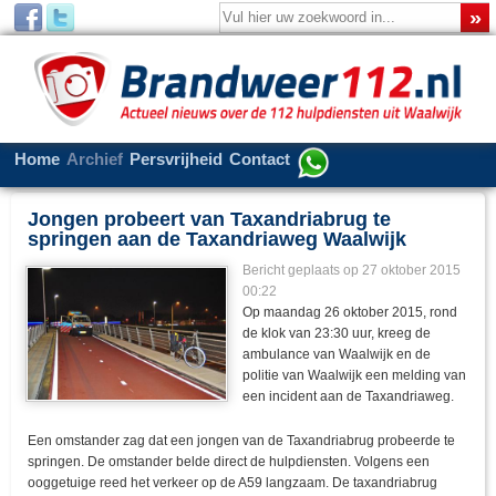
Home
Archief
Persvrijheid
Contact
Jongen probeert van Taxandriabrug te
springen aan de Taxandriaweg Waalwijk
Bericht geplaats op 27 oktober 2015
00:22
Op maandag 26 oktober 2015, rond
de klok van 23:30 uur, kreeg de
ambulance van Waalwijk en de
politie van Waalwijk een melding van
een incident aan de Taxandriaweg.
Een omstander zag dat een jongen van de Taxandriabrug probeerde te
springen. De omstander belde direct de hulpdiensten. Volgens een
ooggetuige reed het verkeer op de A59 langzaam. De taxandriabrug