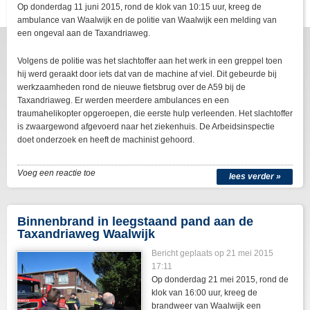
Op donderdag 11 juni 2015, rond de klok van 10:15 uur, kreeg de
ambulance van Waalwijk en de politie van Waalwijk een melding van
een ongeval aan de Taxandriaweg.
Volgens de politie was het slachtoffer aan het werk in een greppel toen
hij werd geraakt door iets dat van de machine af viel. Dit gebeurde bij
werkzaamheden rond de nieuwe fietsbrug over de A59 bij de
Taxandriaweg. Er werden meerdere ambulances en een
traumahelikopter opgeroepen, die eerste hulp verleenden. Het slachtoffer
is zwaargewond afgevoerd naar het ziekenhuis. De Arbeidsinspectie
doet onderzoek en heeft de machinist gehoord.
Voeg een reactie toe
lees verder »
Binnenbrand in leegstaand pand aan de
Taxandriaweg Waalwijk
Bericht geplaats op 21 mei 2015
17:11
Op donderdag 21 mei 2015, rond de
klok van 16:00 uur, kreeg de
brandweer van Waalwijk een