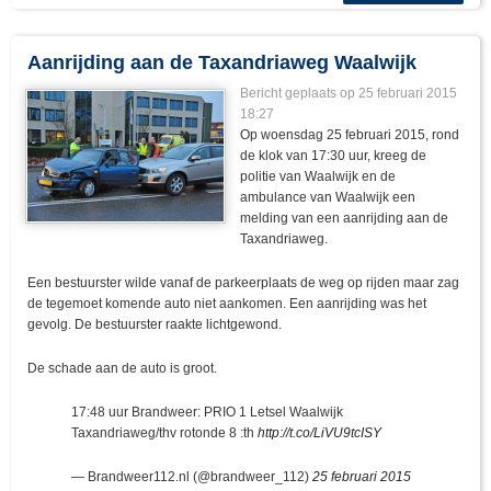
Aanrijding aan de Taxandriaweg Waalwijk
Bericht geplaats op 25 februari 2015
18:27
Op woensdag 25 februari 2015, rond
de klok van 17:30 uur, kreeg de
politie van Waalwijk en de
ambulance van Waalwijk een
melding van een aanrijding aan de
Taxandriaweg.
Een bestuurster wilde vanaf de parkeerplaats de weg op rijden maar zag
de tegemoet komende auto niet aankomen. Een aanrijding was het
gevolg. De bestuurster raakte lichtgewond.
De schade aan de auto is groot.
17:48 uur Brandweer: PRIO 1 Letsel Waalwijk
Taxandriaweg/thv rotonde 8 :th
http://t.co/LiVU9tcISY
— Brandweer112.nl (@brandweer_112)
25 februari 2015