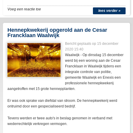
Voeg een reactie toe
lees verder »
Hennepkwekerij opgerold aan de Cesar
Francklaan Waalwijk
Bericht geplaats op 15 december
2020 15:40
Waalwijk - Op dinsdag 15 december
werd bij een woning aan de Cesar
Francklaan in Waalwijk tijdens een
integrale controle van politie,
gemeente Waalwijk en Enexis een
professionele hennepkwekerij
aangetroffen met 15 grote hennepplanten.
Er was ook sprake van diefstal van stroom. De hennepkwekerij werd
ontruimd door een gespecialiseerd bedrijf.
Tevens werden er twee auto's in beslag genomen in verband met
wederrechtelijk verkregen vermogen.