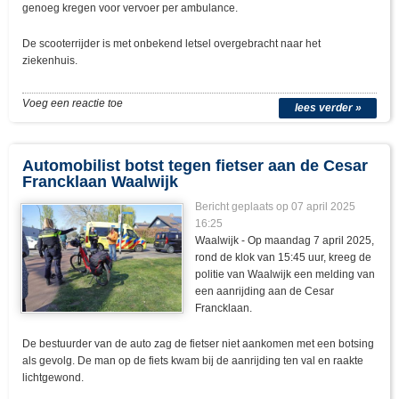
genoeg kregen voor vervoer per ambulance.
De scooterrijder is met onbekend letsel overgebracht naar het
ziekenhuis.
Voeg een reactie toe
lees verder »
Automobilist botst tegen fietser aan de Cesar
Francklaan Waalwijk
Bericht geplaats op 07 april 2025
16:25
Waalwijk - Op maandag 7 april 2025,
rond de klok van 15:45 uur, kreeg de
politie van Waalwijk een melding van
een aanrijding aan de Cesar
Francklaan.
De bestuurder van de auto zag de fietser niet aankomen met een botsing
als gevolg. De man op de fiets kwam bij de aanrijding ten val en raakte
lichtgewond.