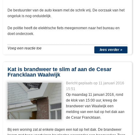
De bestuurster van de auto kwam met de schrik vrij. De oorzaak van het
ongeluk is nog onduidelijk.
De politie heeft de elektrische fiets meegenomen naar het bureau en
doet onderzoek.
Voeg een reactie toe
lees verder »
Kat is brandweer te slim af aan de Cesar
Francklaan Waalwijk
Bericht geplaats op 11 januari 2016
15:51
Op maandag 11 januari 2016, rond
de klok van 15:00 uur, kreeg de
brandweer van Waalwijk een
melding van een kat op het dak aan
de Cesar Francklaan.
Bij een woning zat al enkele dagen een kat op het dak. De brandweer