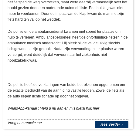
het fietspad de weg oversteken, maar werd daarbij vermoedelijk over het
hoofd gezien door een naderende automobiliste. Een botsing was niet
meer te voorkomen. Door de impact van de klap kwam de man met zijn
fiets hard ten val op het wegdek.
De politie en de ambulancedienst kwamen met spoed ter plaatse om
hulp te verlenen. Ambulancepersoneel heeft de onfortuinlijke fietser in de
ambulance medisch onderzocht. Hij bleek bij de val gelukkig slechts
lichtgewond te zijn geraakt. Nadat zijn verwondingen ter plaatse waren
verzorgd, werd duidelijk dat vervoer naar het ziekenhuis niet
noodzakelijk was.
De politie heeft de verklaringen van beide betrokkenen opgenomen om
de exacte toedracht van de aanrijding vast te leggen. Zowel de fiets als
de auto liepen lichte schade op door het ongeval.
WhatsApp-kanaal : Meld u nu aan en mis niets! Klik hier
Voeg een reactie toe
lees verder »