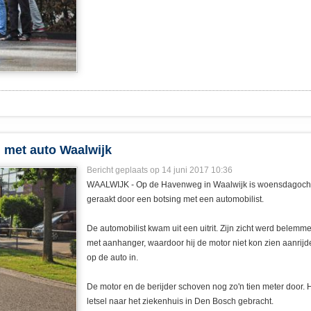
g met auto Waalwijk
Bericht geplaats op 14 juni 2017 10:36
WAALWIJK - Op de Havenweg in Waalwijk is woensdagocht
geraakt door een botsing met een automobilist.
De automobilist kwam uit een uitrit. Zijn zicht werd belemme
met aanhanger, waardoor hij de motor niet kon zien aanrijde
op de auto in.
De motor en de berijder schoven nog zo'n tien meter door. 
letsel naar het ziekenhuis in Den Bosch gebracht.