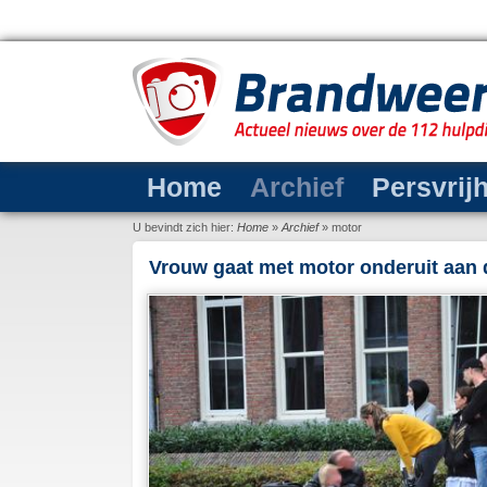
Home
Archief
Persvrij
U bevindt zich hier:
Home
»
Archief
»
motor
Vrouw gaat met motor onderuit aan 