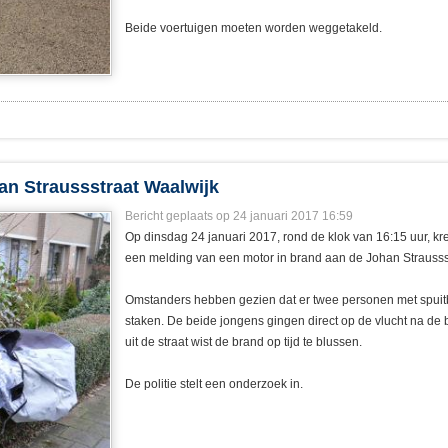
Beide voertuigen moeten worden weggetakeld.
an Straussstraat Waalwijk
Bericht geplaats op 24 januari 2017 16:59
Op dinsdag 24 januari 2017, rond de klok van 16:15 uur, k
een melding van een motor in brand aan de Johan Strausss
Omstanders hebben gezien dat er twee personen met spuit
staken. De beide jongens gingen direct op de vlucht na de 
uit de straat wist de brand op tijd te blussen.
De politie stelt een onderzoek in.