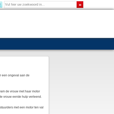
or een ongeval aan de
wam de vrouw met haar motor
de vrouw eerste hulp verleend.
stuurders met een motor ten val