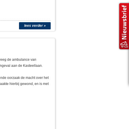
lees verder »
 kreeg de ambulance van
ongeval aan de Kasteellaan.
nde oorzaak de macht over het
raakte hierbij gewond, en is met