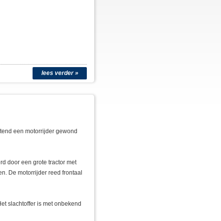
lees verder »
end een motorrijder gewond
rd door een grote tractor met
n. De motorrijder reed frontaal
Het slachtoffer is met onbekend