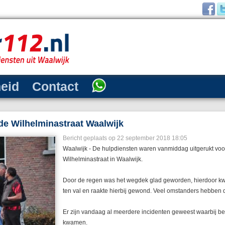
heid
Contact
de Wilhelminastraat Waalwijk
Bericht geplaats op 22 september 2018 18:05
Waalwijk - De hulpdiensten waren vanmiddag uitgerukt vo
Wilhelminastraat in Waalwijk.
Door de regen was het wegdek glad geworden, hierdoor k
ten val en raakte hierbij gewond. Veel omstanders hebben 
Er zijn vandaag al meerdere incidenten geweest waarbij be
kwamen.