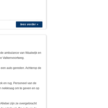
lees verder »
g de ambulance van Waalwijk en
de Valkenvoortweg.
p een auto gereden. Achterop de
nek en rug. Personeel van de
en nekkraag om te geven en op
 Allebei zijn ze overgebracht