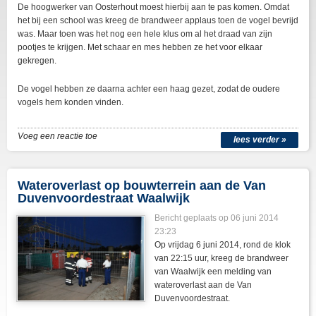
De hoogwerker van Oosterhout moest hierbij aan te pas komen. Omdat
het bij een school was kreeg de brandweer applaus toen de vogel bevrijd
was. Maar toen was het nog een hele klus om al het draad van zijn
pootjes te krijgen. Met schaar en mes hebben ze het voor elkaar
gekregen.
De vogel hebben ze daarna achter een haag gezet, zodat de oudere
vogels hem konden vinden.
Voeg een reactie toe
lees verder »
Wateroverlast op bouwterrein aan de Van
Duvenvoordestraat Waalwijk
Bericht geplaats op 06 juni 2014
23:23
Op vrijdag 6 juni 2014, rond de klok
van 22:15 uur, kreeg de brandweer
van Waalwijk een melding van
wateroverlast aan de Van
Duvenvoordestraat.