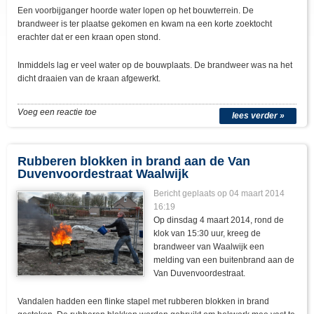
Een voorbijganger hoorde water lopen op het bouwterrein. De
brandweer is ter plaatse gekomen en kwam na een korte zoektocht
erachter dat er een kraan open stond.
Inmiddels lag er veel water op de bouwplaats. De brandweer was na het
dicht draaien van de kraan afgewerkt.
Voeg een reactie toe
lees verder »
Rubberen blokken in brand aan de Van
Duvenvoordestraat Waalwijk
Bericht geplaats op 04 maart 2014
16:19
Op dinsdag 4 maart 2014, rond de
klok van 15:30 uur, kreeg de
brandweer van Waalwijk een
melding van een buitenbrand aan de
Van Duvenvoordestraat.
Vandalen hadden een flinke stapel met rubberen blokken in brand