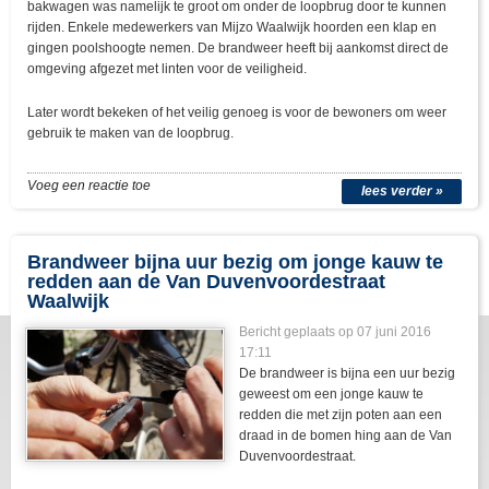
bakwagen was namelijk te groot om onder de loopbrug door te kunnen
rijden. Enkele medewerkers van Mijzo Waalwijk hoorden een klap en
gingen poolshoogte nemen. De brandweer heeft bij aankomst direct de
omgeving afgezet met linten voor de veiligheid.
Later wordt bekeken of het veilig genoeg is voor de bewoners om weer
gebruik te maken van de loopbrug.
Voeg een reactie toe
lees verder »
Brandweer bijna uur bezig om jonge kauw te
redden aan de Van Duvenvoordestraat
Waalwijk
Bericht geplaats op 07 juni 2016
17:11
De brandweer is bijna een uur bezig
geweest om een jonge kauw te
redden die met zijn poten aan een
draad in de bomen hing aan de Van
Duvenvoordestraat.