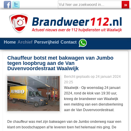
Home
Archief
Persvrijheid
Contact
Chauffeur botst met bakwagen van Jumbo
tegen loopbrug aan de Van
Duvenvoordestraat Waalwijk
Bericht geplaats op 24 januari 2024
20:25
Waalwijk - Op woensdag 24 januari
2024, rond de klok van 19:30 uur,
kreeg de brandweer van Waalwijk
een melding van een dienstverlening
aan de Van Duvenvoordestraat.
De chauffeur was met zijn bakwagen van de Jumbo onderweg naar een
klant om boodschappen af te leveren toen het helemaal mis ging. De